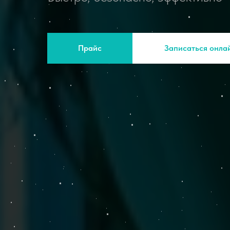
Прайс
Записаться онла