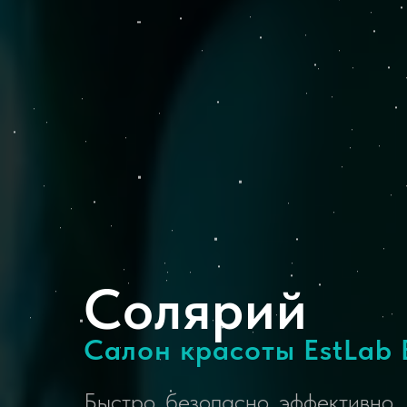
Солярий
Салон красоты EstLab 
Быстро, безопасно, эффективно