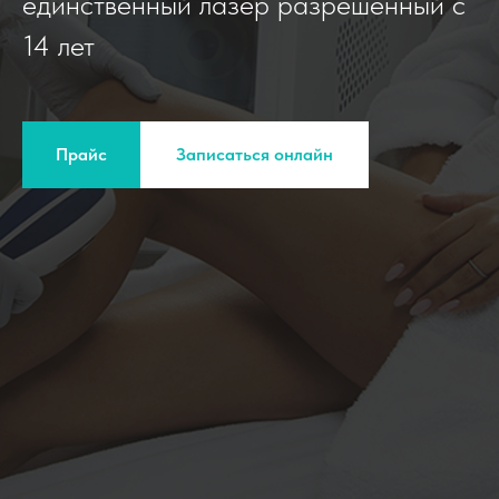
единственный лазер разрешенный с
14 лет
Прайс
Записаться онлайн