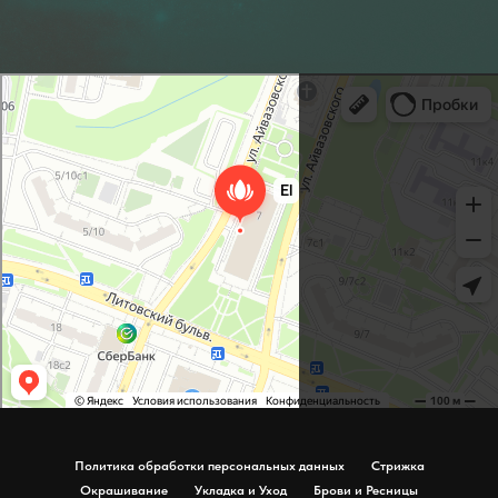
Салон красоты EstLab Beauty
Салон красоты в Москве
Политика обработки персональных данных
Стрижка
Окрашивание
Укладка и Уход
Брови и Ресницы